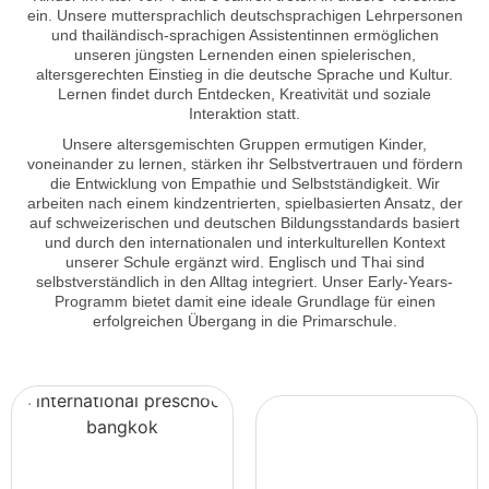
ein. Unsere muttersprachlich deutschsprachigen Lehrpersonen
und thailändisch-sprachigen Assistentinnen ermöglichen
unseren jüngsten Lernenden einen spielerischen,
altersgerechten Einstieg in die deutsche Sprache und Kultur.
Lernen findet durch Entdecken, Kreativität und soziale
Interaktion statt.
Unsere altersgemischten Gruppen ermutigen Kinder,
voneinander zu lernen, stärken ihr Selbstvertrauen und fördern
die Entwicklung von Empathie und Selbstständigkeit. Wir
arbeiten nach einem kindzentrierten, spielbasierten Ansatz, der
auf schweizerischen und deutschen Bildungsstandards basiert
und durch den internationalen und interkulturellen Kontext
unserer Schule ergänzt wird. Englisch und Thai sind
selbstverständlich in den Alltag integriert. Unser Early-Years-
Programm bietet damit eine ideale Grundlage für einen
erfolgreichen Übergang in die Primarschule.