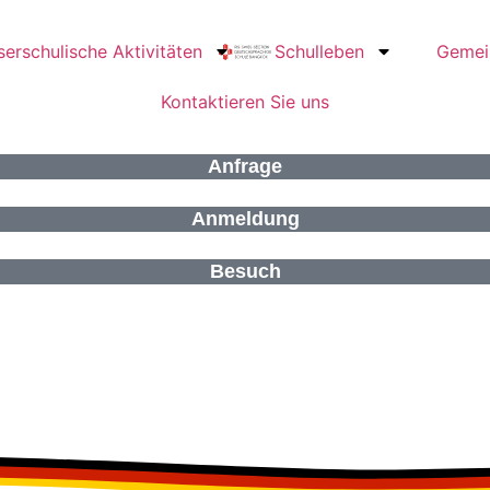
erschulische Aktivitäten
Schulleben
Gemei
Kontaktieren Sie uns
Anfrage
Anmeldung
Besuch