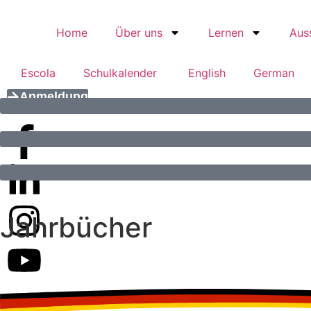
Home
Über uns
Lernen
Auss
Escola
Schulkalender
English
German
Anmeldung
Jahrbücher