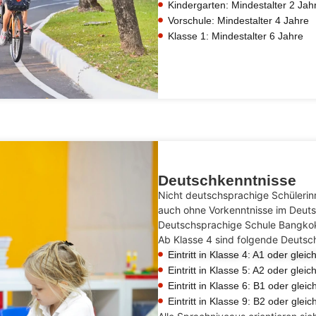
Kindergarten: Mindestalter 2 Jah
Vorschule: Mindestalter 4 Jahre
Klasse 1: Mindestalter 6 Jahre
Deutschkenntnisse
Nicht deutschsprachige Schülerinn
auch ohne Vorkenntnisse im Deuts
Deutschsprachige Schule Bangko
Ab Klasse 4 sind folgende Deutsch
Eintritt in Klasse 4: A1 oder gleic
Eintritt in Klasse 5: A2 oder gleic
Eintritt in Klasse 6: B1 oder gleic
Eintritt in Klasse 9: B2 oder gleic