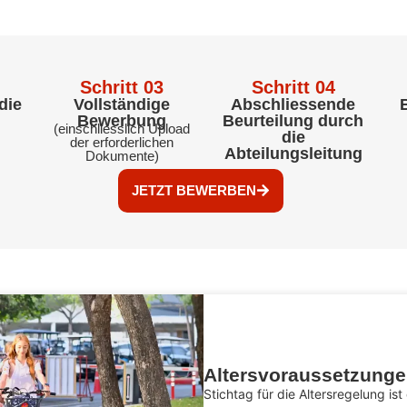
Schritt 03
Schritt 04
die
Vollständige
Abschliessende
-
Bewerbung
Beurteilung durch
(einschliesslich Upload
die
der erforderlichen
Abteilungsleitung
Dokumente)
JETZT BEWERBEN
Altersvoraussetzung
Stichtag für die Altersregelung ist