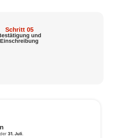
Schritt 05
Bestätigung und
Einschreibung
en
 der
31.
Juli
.