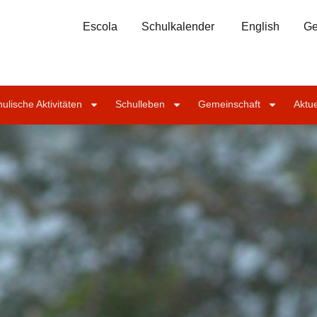
Escola
Schulkalender
English
Ge
ulische Aktivitäten
Schulleben
Gemeinschaft
Aktue