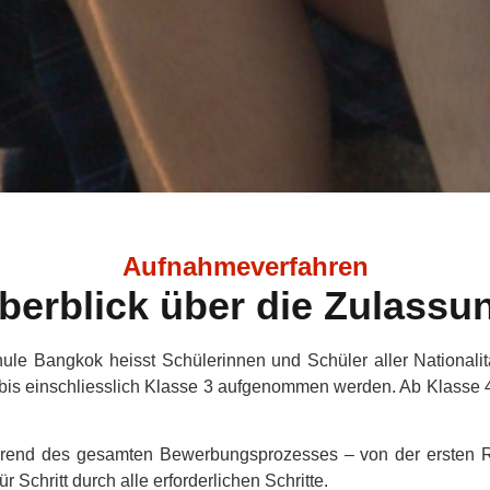
Aufnahmeverfahren
berblick über die Zulassu
e Bangkok heisst Schülerinnen und Schüler aller Nationalität
bis einschliesslich Klasse 3 aufgenommen werden. Ab Klasse 
rend des gesamten Bewerbungsprozesses – von der ersten Reg
 Schritt durch alle erforderlichen Schritte.