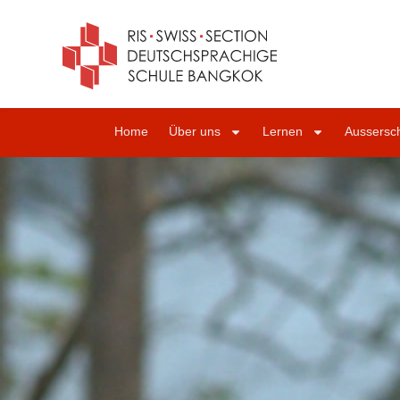
Home
Über uns
Lernen
Aussersch