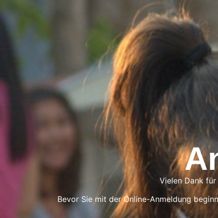
A
Vielen Dank für
Bevor Sie mit der Online-Anmeldung beginne