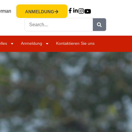
rman
ANMELDUNG
lles
Anmeldung
Kontaktieren Sie uns
ANFRAGE
ANMELDUNG
BESUCH