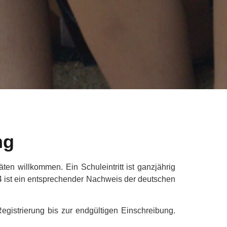
ng
en willkommen. Ein Schuleintritt ist ganzjährig
4 ist ein entsprechender Nachweis der deutschen
istrierung bis zur endgültigen Einschreibung.