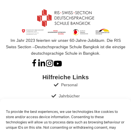
Im Jahr 2023 feierten wir unser 60-Jahre-Jubiläum. Die RIS
Swiss Section –Deutschsprachige Schule Bangkok ist die einzige
deutschsprachige Schule in Bangkok.
Hilfreiche Links
Personal
Jahrbücher
Governance
To provide the best experiences, we use technologies like cookies to
store and/or access device information. Consenting to these
Schuldokumente & Publikationen
technologies will allow us to process data such as browsing behaviour or
unique IDs on this site. Not consenting or withdrawing consent, may
Stellenangebote