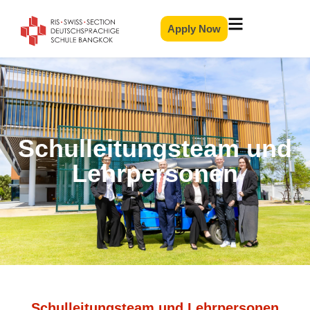
Apply Now
Schulleitungsteam und
Lehrpersonen
Schulleitungsteam und Lehrpersonen