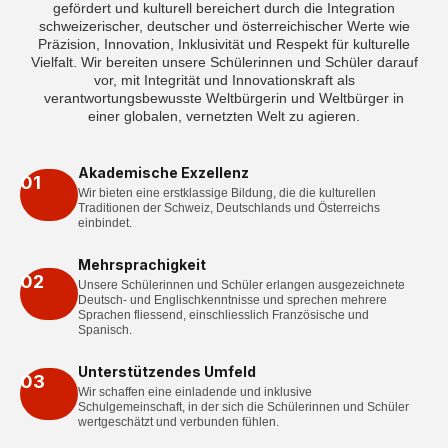
gefördert und kulturell bereichert durch die Integration
schweizerischer, deutscher und österreichischer Werte wie
Präzision, Innovation, Inklusivität und Respekt für kulturelle
Vielfalt. Wir bereiten unsere Schülerinnen und Schüler darauf
vor, mit Integrität und Innovationskraft als
verantwortungsbewusste Weltbürgerin und Weltbürger in
einer globalen, vernetzten Welt zu agieren.
Akademische Exzellenz
01
Wir bieten eine erstklassige Bildung, die die kulturellen
Traditionen der Schweiz, Deutschlands und Österreichs
einbindet.
Mehrsprachigkeit
02
Unsere Schülerinnen und Schüler erlangen ausgezeichnete
Deutsch- und Englischkenntnisse und sprechen mehrere
Sprachen fliessend, einschliesslich Französische und
Spanisch.
Unterstützendes Umfeld
03
Wir schaffen eine einladende und inklusive
Schulgemeinschaft, in der sich die Schülerinnen und Schüler
wertgeschätzt und verbunden fühlen.