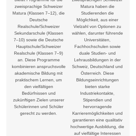
zweisprachige Schweizer
Matura haben die
Matura (Klassen 7–12), die
Studierenden die
Deutsche
Möglichkeit, aus einer
Realschule/Schweizer
Vielzahl von Optionen zu
Sekundarschule (Klassen
wählen, darunter führende
7–10) sowie die Deutsche
Universitäten,
Hauptschule/Schweizer
Fachhochschulen sowie
Realschule (Klassen 7–9)
duale Studien- und
an. Diese Programme
Lehrausbildungen in der
kombinieren anspruchsvolle
Schweiz, Deutschland und
akademische Bildung mit
Österreich. Diese
praktischem Lernen, um
Bildungseinrichtungen
den vielfältigen
bieten starke
Bedürfnissen und
Industriekontakte,
zukünftigen Zielen unserer
Stipendien und
Schülerinnen und Schüler
hervorragende
gerecht zu werden.
Karrieremöglichkeiten und
garantieren eine qualitativ
hochwertige Ausbildung, die
auf vielfältige Interessen