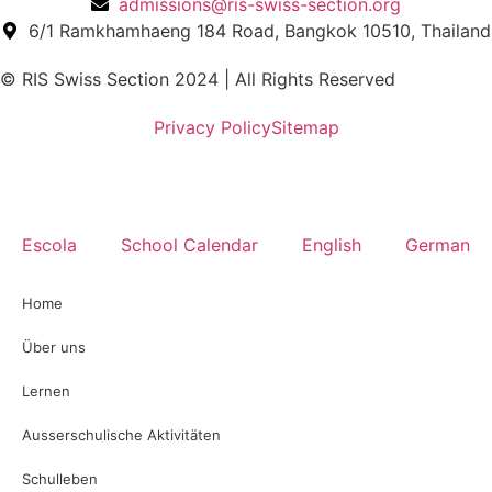
admissions@ris-swiss-section.org
6/1 Ramkhamhaeng 184 Road, Bangkok 10510, Thailand
© RIS Swiss Section 2024 | All Rights Reserved
Privacy Policy
Sitemap
Escola
School Calendar
English
German
Home
Über uns
Lernen
Ausserschulische Aktivitäten
Schulleben