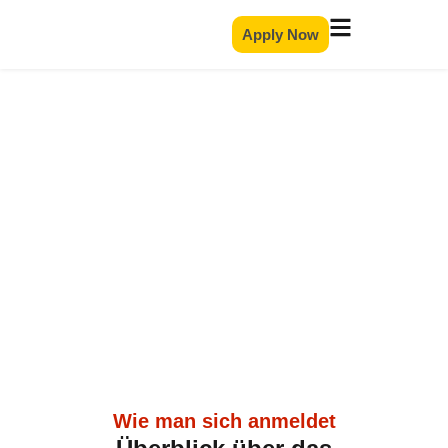
Apply Now
Anmeldeverfahren
Wie man sich anmeldet