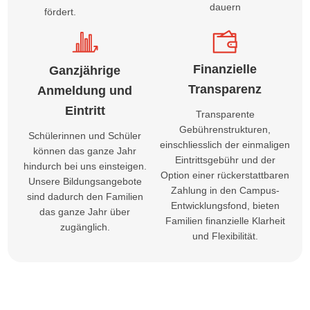
dauern
fördert.
Finanzielle
Ganzjährige
Transparenz
Anmeldung und
Eintritt
Transparente
Gebührenstrukturen,
Schülerinnen und Schüler
einschliesslich der einmaligen
können das ganze Jahr
Eintrittsgebühr und der
hindurch bei uns einsteigen.
Option einer rückerstattbaren
Unsere Bildungsangebote
Zahlung in den Campus-
sind dadurch den Familien
Entwicklungsfond, bieten
das ganze Jahr über
Familien finanzielle Klarheit
zugänglich.
und Flexibilität.