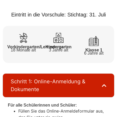
Eintritt in die Vorschule: Stichtag: 31. Juli
Vorkindergarten/Lernzwerge
Kindergarten
18 Monate alt
3 Jahre alt
Klasse 1
6 Jahre alt
Schritt 1: Online-Anmeldung &
Dokumente
Für alle Schülerinnen und Schüler:
Füllen Sie das Online-Anmeldeformular aus,