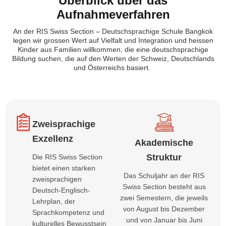
Überblick über das
Aufnahmeverfahren
An der RIS Swiss
Section
–
Deutschsprachige Schule Bangkok
legen wir
grossen
Wert auf Vielfalt und Integration und
heissen
Kinder aus Familien willkommen, die eine deutschsprachige
Bildung suchen, die auf den Werten der Schweiz, Deutschlands
und Österreichs basiert.
Zweisprachige
Exzellenz
Akademische
Struktur
Die RIS Swiss Section
bietet einen starken
Das Schuljahr an der RIS
zweisprachigen
Swiss Section besteht aus
Deutsch-Englisch-
zwei Semestern, die jeweils
Lehrplan, der
von August bis Dezember
Sprachkompetenz und
und von Januar bis Juni
kulturelles Bewusstsein