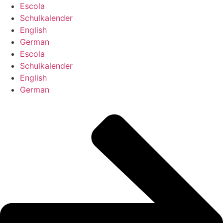
Zum
Escola
Inhalt
Schulkalender
springen
English
German
Escola
Schulkalender
English
German