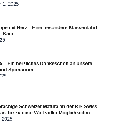
 1, 2025
ppe mit Herz – Eine besondere Klassenfahrt
n Kaen
025
 – Ein herzliches Dankeschön an unsere
und Sponsoren
025
prachige Schweizer Matura an der RIS Swiss
as Tor zu einer Welt voller Möglichkeiten
, 2025