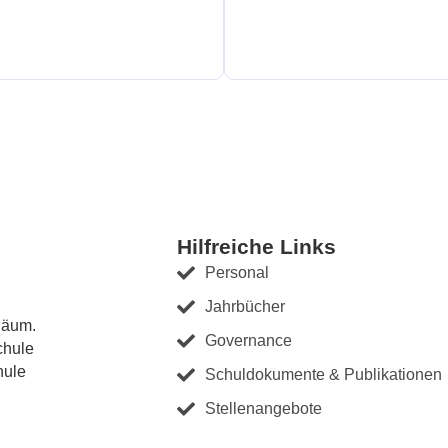
Hilfreiche Links
Personal
Jahrbücher
läum.
Governance
chule
hule
Schuldokumente & Publikationen
Stellenangebote