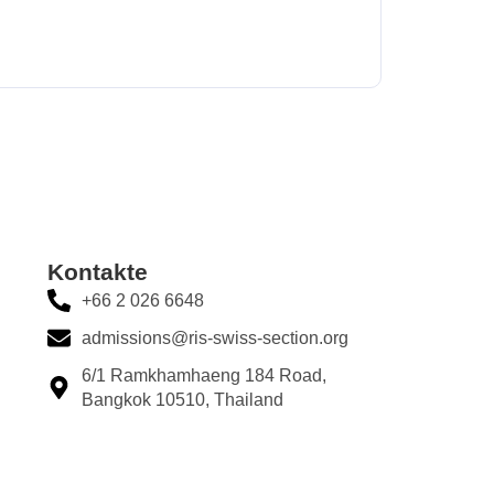
Kontakte
+66 2 026 6648
admissions@ris-swiss-section.org
6/1 Ramkhamhaeng 184 Road,
Bangkok 10510, Thailand