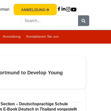
rman
ANMELDUNG
Anmeldung
Kontaktieren Sie uns
ANFRAGE
ANMELDUNG
Dortmund to Develop Young
BESUCH
 Section – Deutschsprachige Schule
n E-Book Deutsch in Thailand vorgestellt