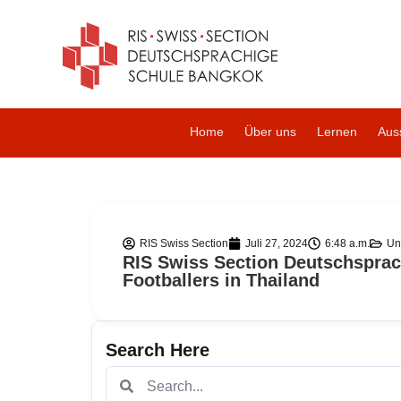
Home
Über uns
Lernen
Auss
RIS Swiss Section
Juli 27, 2024
6:48 a.m.
Un
RIS Swiss Section Deutschsprac
Footballers in Thailand
Search Here