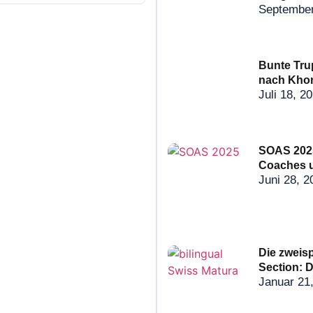
September
Bunte Tru
nach Kho
Juli 18, 2
SOAS 2025
Coaches 
Juni 28, 2
Die zweis
Section: D
Januar 21